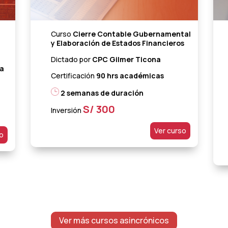
Curso
Cierre Contable Gubernamental
y Elaboración de Estados Financieros
Dictado por
CPC Gilmer Ticona
ra
Certificación
90 hrs académicas
2 semanas de duración
S/ 300
Inversión
Ver curso
so
Ver más cursos asincrónicos