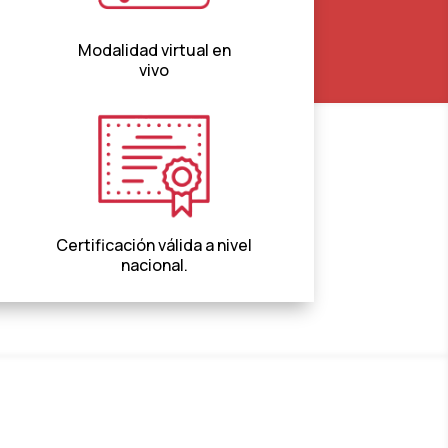
Modalidad virtual en
vivo
Certificación válida a nivel
nacional.