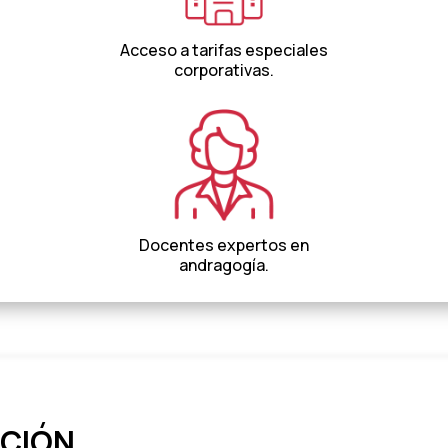
Acceso a tarifas
especiales
corporativas.
Docentes expertos en
andragogía.
CIÓN