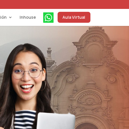
ión
Inhouse
Aula Virtual