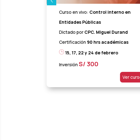
Curso en vivo:
Control interno en
Entidades Públicas
Dictado por
CPC. Miguel Durand
Certificación
90
hrs académicas
15, 17, 22 y 24 de febrero
S/ 300
Inversión
Ver cur