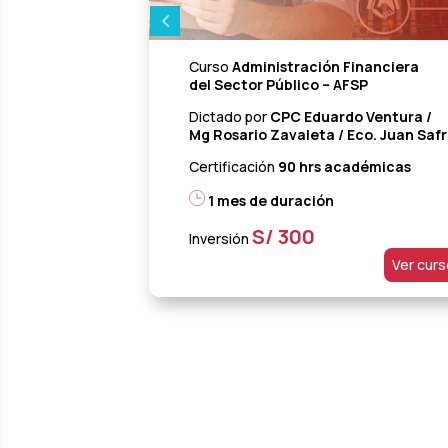
Curso
Administración Financiera
del Sector Público – AFSP
Dictado por
CPC Eduardo Ventura /
Mg Rosario Zavaleta / Eco. Juan Saf
Certificación
90 hrs académicas
1 mes de duración
S/ 300
Inversión
Ver cur