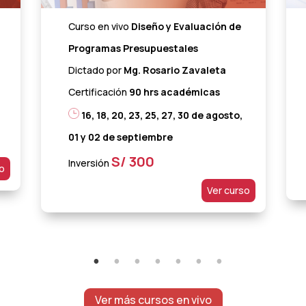
Curso en vivo
Diseño y Evaluación de
Programas Presupuestales
Dictado por
Mg. Rosario Zavaleta
Certificación
90 hrs académicas
16, 18, 20, 23, 25, 27, 30 de agosto,
01 y 02 de septiembre
S/ 300
Inversión
so
Ver curso
Ver más cursos en vivo